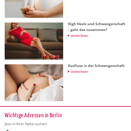
High Heels und Schwan­ger­schaft
– geht das zu­sam­men?
wei­ter­le­sen
Aus­fluss in der Schwan­ger­schaft
wei­ter­le­sen
Wichtige Adressen in Berlin
Jetzt in Ihrer Nähe suchen: