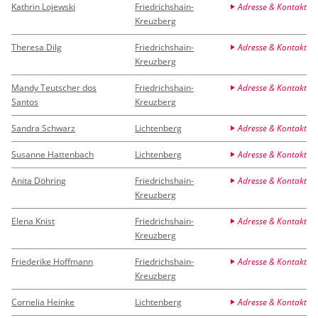
Kathrin Lojewski
Friedrichshain-
Adresse & Kontakt
Kreuzberg
Theresa Dilg
Friedrichshain-
Adresse & Kontakt
Kreuzberg
Mandy Teutscher dos
Friedrichshain-
Adresse & Kontakt
Santos
Kreuzberg
Sandra Schwarz
Lichtenberg
Adresse & Kontakt
Susanne Hattenbach
Lichtenberg
Adresse & Kontakt
Anita Döhring
Friedrichshain-
Adresse & Kontakt
Kreuzberg
Elena Knist
Friedrichshain-
Adresse & Kontakt
Kreuzberg
Friederike Hoffmann
Friedrichshain-
Adresse & Kontakt
Kreuzberg
Cornelia Heinke
Lichtenberg
Adresse & Kontakt