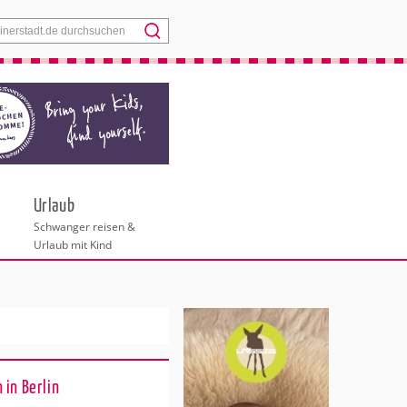
Menü
Urlaub
Schwanger reisen &
Urlaub mit Kind
 in Berlin