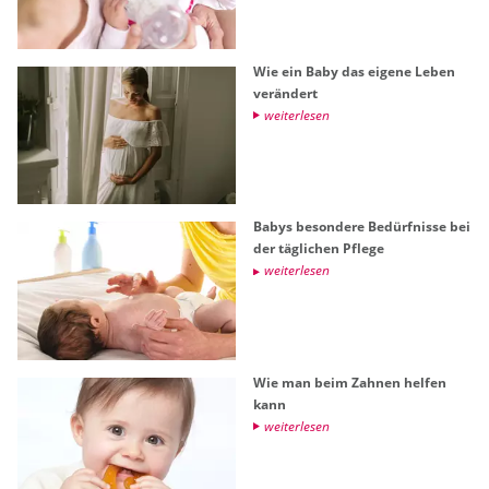
Wie ein Baby das ei­ge­ne Leben
ver­än­dert
wei­ter­le­sen
Babys be­son­de­re Be­dürf­nis­se bei
der täg­li­chen Pfle­ge
wei­ter­le­sen
Wie man beim Zah­nen hel­fen
kann
wei­ter­le­sen