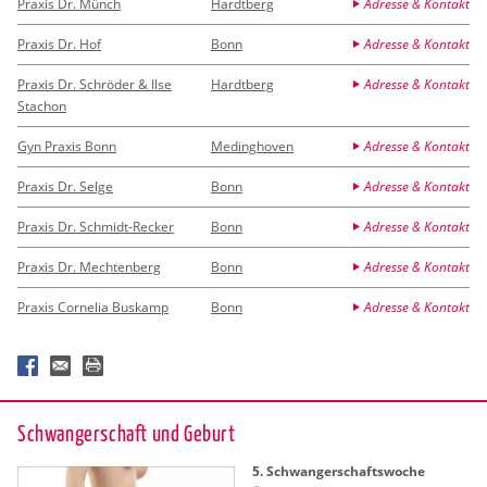
Praxis Dr. Münch
Hardtberg
Adresse & Kontakt
Praxis Dr. Hof
Bonn
Adresse & Kontakt
Praxis Dr. Schröder & Ilse
Hardtberg
Adresse & Kontakt
Stachon
Gyn Praxis Bonn
Medinghoven
Adresse & Kontakt
Praxis Dr. Selge
Bonn
Adresse & Kontakt
Praxis Dr. Schmidt-Recker
Bonn
Adresse & Kontakt
Praxis Dr. Mechtenberg
Bonn
Adresse & Kontakt
Praxis Cornelia Buskamp
Bonn
Adresse & Kontakt
Schwan­ger­schaft und Ge­burt
5. Schwan­ger­schafts­wo­che