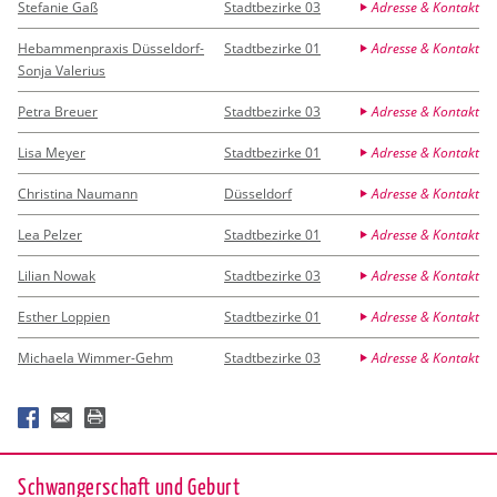
Stefanie Gaß
Stadtbezirke 03
Adresse & Kontakt
Hebammenpraxis Düsseldorf-
Stadtbezirke 01
Adresse & Kontakt
Sonja Valerius
Petra Breuer
Stadtbezirke 03
Adresse & Kontakt
Lisa Meyer
Stadtbezirke 01
Adresse & Kontakt
Christina Naumann
Düsseldorf
Adresse & Kontakt
Lea Pelzer
Stadtbezirke 01
Adresse & Kontakt
Lilian Nowak
Stadtbezirke 03
Adresse & Kontakt
Esther Loppien
Stadtbezirke 01
Adresse & Kontakt
Michaela Wimmer-Gehm
Stadtbezirke 03
Adresse & Kontakt
Schwan­ger­schaft und Ge­burt