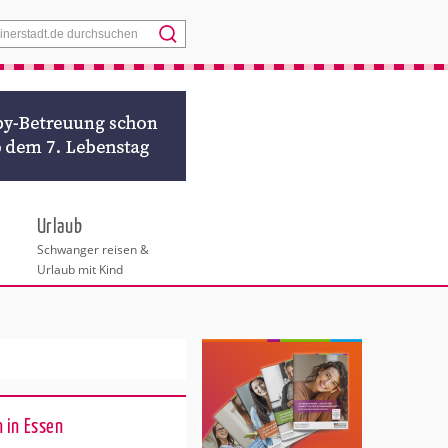
Menü
Urlaub
Schwanger reisen &
Urlaub mit Kind
 in Essen