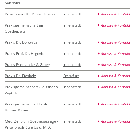
Salzhaus
Privatpraxis Dr. Plesse-Janson
Innenstadt
Adresse & Kontakt
Praxisgemeinschaft am
Innenstadt
Adresse & Kontakt
Goetheplatz
Praxis Dr. Borowicz
Innenstadt
Adresse & Kontakt
Praxis Prof. Dr. Hrgovic
Innenstadt
Adresse & Kontakt
Praxis Friedländer & Georg
Innenstadt
Adresse & Kontakt
Praxis Dr. Eichholz
Frankfurt
Adresse & Kontakt
Praxisgemeinschaft Gleissner &
Innenstadt
Adresse & Kontakt
Vogt-Hell
Praxisgemeinschaft Faul-
Innenstadt
Adresse & Kontakt
Burbes & Gies
Med. Zentrum Goethepassage -
Innenstadt
Adresse & Kontakt
Privatpraxis Sule Uslu, M.D.