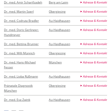
Dr. med. Amir Scharifzadeh
Berg am Laim
Adresse & Kontakt
Dr. med. Martin Sperl
Obergiesing
Adresse & Kontakt
Dr. med. Codruta Bradler
Au-Haidhausen
Adresse & Kontakt
Dr. med. Doris Gerlinger-
Au-Haidhausen
Adresse & Kontakt
Hundmeyer
Dr. med. Bettina Brunner
Au-Haidhausen
Adresse & Kontakt
Dr. med. Willi Münnich
Obergiesing
Adresse & Kontakt
Dr. med. Hans-Michael
München
Adresse & Kontakt
Fesser
Dr. med. Lioba Rüßmann
Au-Haidhausen
Adresse & Kontakt
Pränatale Diagnostik
Obergiesing
Adresse & Kontakt
München
Dr. med. Eva Zwink
Au-Haidhausen
Adresse & Kontakt