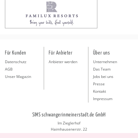
Für Kunden
Für Anbieter
Über uns
Datenschutz
Anbieter werden
Unternehmen
AGB
Das Team
Unser Magazin
Jobs bei uns
Presse
Kontakt
Impressum
SIMS schwangerinmeinerstadt.de GmbH
Im Zieglerhof
Haimhausenerstr. 22
85386 Deutenhausen bei München