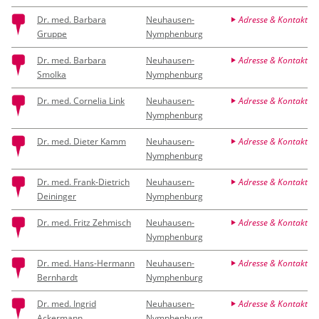
Dr. med. Barbara
Neuhausen-
Adresse & Kontakt
Gruppe
Nymphenburg
Dr. med. Barbara
Neuhausen-
Adresse & Kontakt
Smolka
Nymphenburg
Dr. med. Cornelia Link
Neuhausen-
Adresse & Kontakt
Nymphenburg
Dr. med. Dieter Kamm
Neuhausen-
Adresse & Kontakt
Nymphenburg
Dr. med. Frank-Dietrich
Neuhausen-
Adresse & Kontakt
Deininger
Nymphenburg
Dr. med. Fritz Zehmisch
Neuhausen-
Adresse & Kontakt
Nymphenburg
Dr. med. Hans-Hermann
Neuhausen-
Adresse & Kontakt
Bernhardt
Nymphenburg
Dr. med. Ingrid
Neuhausen-
Adresse & Kontakt
Ackermann
Nymphenburg