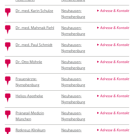
Dr. med. Karin Schulze
Neuhausen-
Adresse & Kontakt
Nymphenburg
Dr. med. Mahmak Fiehl
Neuhausen-
Adresse & Kontakt
Nymphenburg
Dr. med. Paul Schmidt
Neuhausen-
Adresse & Kontakt
Nymphenburg
Dr. Otto Möhnle
Neuhausen-
Adresse & Kontakt
Nymphenburg
Frauenärzte-
Neuhausen-
Adresse & Kontakt
Nymphenburg
Nymphenburg
Helios-Apotheke
Neuhausen-
Adresse & Kontakt
Nymphenburg
Pränatal-Medizin
Neuhausen-
Adresse & Kontakt
München
Nymphenburg
Rotkreuz-Klinikum
Neuhausen-
Adresse & Kontakt