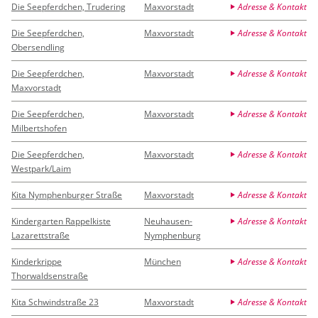
Die Seepferdchen, Trudering
Maxvorstadt
Adresse & Kontakt
Die Seepferdchen,
Maxvorstadt
Adresse & Kontakt
Obersendling
Die Seepferdchen,
Maxvorstadt
Adresse & Kontakt
Maxvorstadt
Die Seepferdchen,
Maxvorstadt
Adresse & Kontakt
Milbertshofen
Die Seepferdchen,
Maxvorstadt
Adresse & Kontakt
Westpark/Laim
Kita Nymphenburger Straße
Maxvorstadt
Adresse & Kontakt
Kindergarten Rappelkiste
Neuhausen-
Adresse & Kontakt
Lazarettstraße
Nymphenburg
Kinderkrippe
München
Adresse & Kontakt
Thorwaldsenstraße
Kita Schwindstraße 23
Maxvorstadt
Adresse & Kontakt