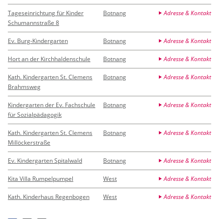
Tageseinrichtung für Kinder
Botnang
Adresse & Kontakt
Schumannstraße 8
Ev. Burg-Kindergarten
Botnang
Adresse & Kontakt
Hort an der Kirchhaldenschule
Botnang
Adresse & Kontakt
Kath. Kindergarten St. Clemens
Botnang
Adresse & Kontakt
Brahmsweg
Kindergarten der Ev. Fachschule
Botnang
Adresse & Kontakt
für Sozialpädagogik
Kath. Kindergarten St. Clemens
Botnang
Adresse & Kontakt
Millöckerstraße
Ev. Kindergarten Spitalwald
Botnang
Adresse & Kontakt
Kita Villa Rumpelpumpel
West
Adresse & Kontakt
Kath. Kinderhaus Regenbogen
West
Adresse & Kontakt