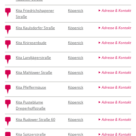
Kita Friedrichshagener
Köpenick
Adresse & Kontakt
Straße
Kita Kaulsdorfer Straße
Köpenick
Adresse & Kontakt
Kita Knirpsenbude
Köpenick
Adresse & Kontakt
Kita Landjägerstraße
Köpenick
Adresse & Kontakt
Kita Mahlower Straße
Köpenick
Adresse & Kontakt
Kita Pfeffermäuse
Köpenick
Adresse & Kontakt
Kita Pusteblume
Köpenick
Adresse & Kontakt
Dregerhoffstraße
Kita Rudower Straße 60
Köpenick
Adresse & Kontakt
Kita Spitzerstraße
Köpenick
Adresse & Kontakt