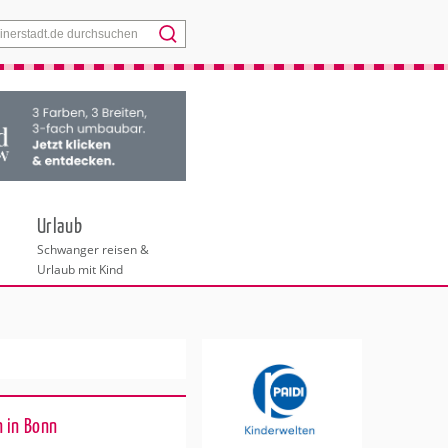
Menü
Urlaub
Schwanger reisen &
Urlaub mit Kind
 in Bonn