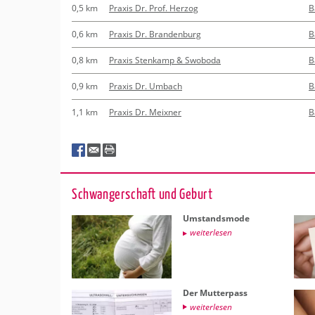
0,5 km
Praxis Dr. Prof. Herzog
B
0,6 km
Praxis Dr. Brandenburg
B
0,8 km
Praxis Stenkamp & Swoboda
B
0,9 km
Praxis Dr. Umbach
B
1,1 km
Praxis Dr. Meixner
B
Schwan­ger­schaft und Ge­burt
Um­stands­mo­de
wei­ter­le­sen
Der Mut­ter­pass
wei­ter­le­sen