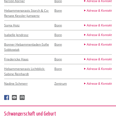
Kerstin Körner
Bonn
Adresse & Kontakt
Hebammenpraxis Storch & Co-
Bonn
Adresse & Kontakt
Renate Kessler-Jumpertz
Sonja Hotz
Bonn
Adresse & Kontakt
Isabelle Jendrosz
Bonn
Adresse & Kontakt
Bonner Hebammenladen-Sofie
Bonn
Adresse & Kontakt
Sobkowiak
Friedericke Haas
Bonn
Adresse & Kontakt
Hebammenpraxis Lichtblick-
Bonn
Adresse & Kontakt
Sabine Reinhardt
Nadine Schmerr
Zentrum
Adresse & Kontakt
Schwan­ger­schaft und Ge­burt