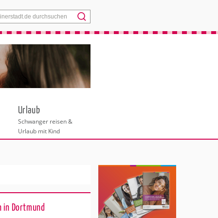
Menü
Urlaub
Schwanger reisen &
Urlaub mit Kind
n in Dortmund