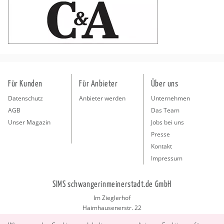
Für Kunden
Für Anbieter
Über uns
Datenschutz
Anbieter werden
Unternehmen
AGB
Das Team
Unser Magazin
Jobs bei uns
Presse
Kontakt
Impressum
SIMS schwangerinmeinerstadt.de GmbH
Im Zieglerhof
Haimhausenerstr. 22
85386 Deutenhausen bei München