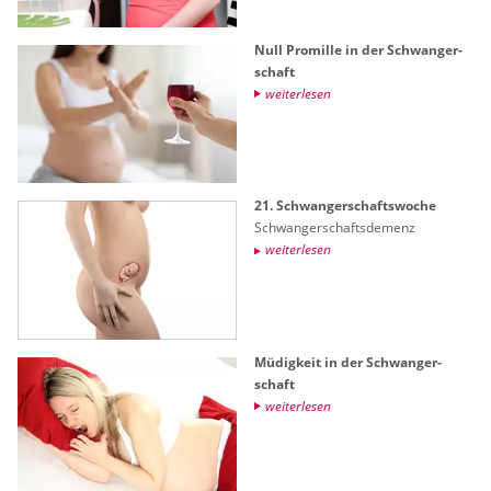
Null Pro­mil­le in der Schwan­ger­
schaft
wei­ter­le­sen
21. Schwan­ger­schafts­wo­che
Schwan­ger­schafts­de­menz
wei­ter­le­sen
Mü­dig­keit in der Schwan­ger­
schaft
wei­ter­le­sen