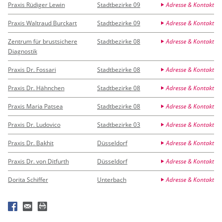
Praxis Rüdiger Lewin
Stadtbezirke 09
Adresse & Kontakt
Praxis Waltraud Burckart
Stadtbezirke 09
Adresse & Kontakt
Zentrum für brustsichere
Stadtbezirke 08
Adresse & Kontakt
Diagnostik
Praxis Dr. Fossari
Stadtbezirke 08
Adresse & Kontakt
Praxis Dr. Hähnchen
Stadtbezirke 08
Adresse & Kontakt
Praxis Maria Patsea
Stadtbezirke 08
Adresse & Kontakt
Praxis Dr. Ludovico
Stadtbezirke 03
Adresse & Kontakt
Praxis Dr. Bakhit
Düsseldorf
Adresse & Kontakt
Praxis Dr. von Ditfurth
Düsseldorf
Adresse & Kontakt
Dorita Schiffer
Unterbach
Adresse & Kontakt