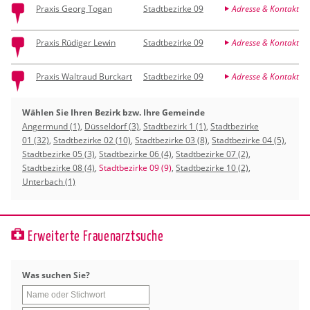
Praxis Georg Togan
Stadtbezirke 09
Adresse & Kontakt
Praxis Rüdiger Lewin
Stadtbezirke 09
Adresse & Kontakt
Praxis Waltraud Burckart
Stadtbezirke 09
Adresse & Kontakt
Wählen Sie Ihren Bezirk bzw. Ihre Gemeinde
Angermund (1)
,
Düsseldorf (3)
,
Stadtbezirk 1 (1)
,
Stadtbezirke
01 (32)
,
Stadtbezirke 02 (10)
,
Stadtbezirke 03 (8)
,
Stadtbezirke 04 (5)
,
Stadtbezirke 05 (3)
,
Stadtbezirke 06 (4)
,
Stadtbezirke 07 (2)
,
Stadtbezirke 08 (4)
,
Stadtbezirke 09 (9)
,
Stadtbezirke 10 (2)
,
Unterbach (1)
Erweiterte Frauenarztsuche
Was su­chen Sie?