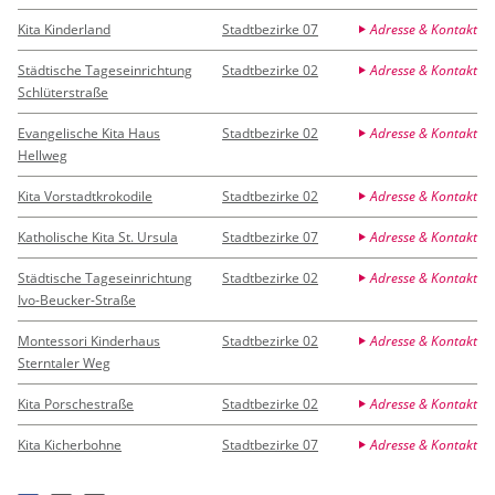
Kita Kinderland
Stadtbezirke 07
Adresse & Kontakt
Städtische Tageseinrichtung
Stadtbezirke 02
Adresse & Kontakt
Schlüterstraße
Evangelische Kita Haus
Stadtbezirke 02
Adresse & Kontakt
Hellweg
Kita Vorstadtkrokodile
Stadtbezirke 02
Adresse & Kontakt
Katholische Kita St. Ursula
Stadtbezirke 07
Adresse & Kontakt
Städtische Tageseinrichtung
Stadtbezirke 02
Adresse & Kontakt
Ivo-Beucker-Straße
Montessori Kinderhaus
Stadtbezirke 02
Adresse & Kontakt
Sterntaler Weg
Kita Porschestraße
Stadtbezirke 02
Adresse & Kontakt
Kita Kicherbohne
Stadtbezirke 07
Adresse & Kontakt