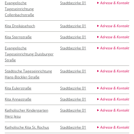
Evangelische
Stadtbezirke 01
Adresse & Kontakt
Tageseinrichtung
Collenbachstraße
Kita Dreikäsehoch
Stadtbezirke 01
Adresse & Kontakt
Kita Sternstraße
Stadtbezirke 01
Adresse & Kontakt
Evangelische
Stadtbezirke 01
Adresse & Kontakt
Tageseinrichtung Duisburger
Straße
Städtische Tageseinrichtung
Stadtbezirke 01
Adresse & Kontakt
Hans-Böckler-Straße
Kita Eulerstraße
Stadtbezirke 01
Adresse & Kontakt
Kita Annastraße
Stadtbezirke 01
Adresse & Kontakt
Katholischer Kindergarten
Stadtbezirke 01
Adresse & Kontakt
Herz Jesu
Katholische Kita St. Rochus
Stadtbezirke 01
Adresse & Kontakt