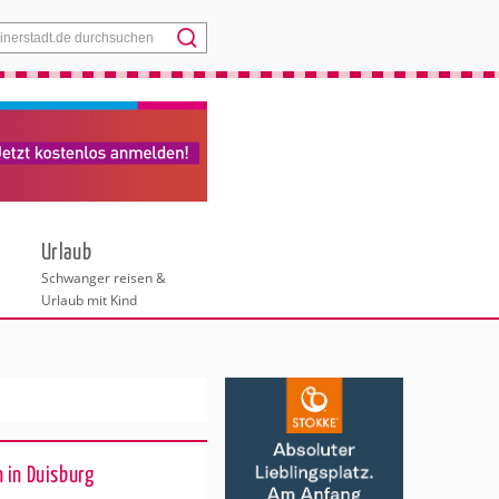
Menü
Urlaub
Schwanger reisen &
Urlaub mit Kind
 in Duisburg