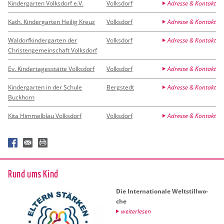
Kindergarten Volksdorf e.V.
Volksdorf
Adresse & Kontakt
Kath. Kindergarten Heilig Kreuz
Volksdorf
Adresse & Kontakt
Waldorfkindergarten der
Volksdorf
Adresse & Kontakt
Christengemeinschaft Volksdorf
Ev. Kindertagesstätte Volksdorf
Volksdorf
Adresse & Kontakt
Kindergarten in der Schule
Bergstedt
Adresse & Kontakt
Buckhorn
Kita Himmelblau Volksdorf
Volksdorf
Adresse & Kontakt
Rund ums Kind
Die In­ter­na­tio­na­le Welt­still­wo­
che
wei­ter­le­sen