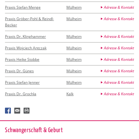
Praxis Stefan Menge
Mülheim
Adresse & Kontakt
Praxis Gröber-Pohl & Reindl-
Mülheim
Adresse & Kontakt
Becker
Praxis Dr. Klinghammer
Mülheim
Adresse & Kontakt
Praxis Wojciech Antczak
Mülheim
Adresse & Kontakt
Praxis Heike Stobbe
Mülheim
Adresse & Kontakt
Praxis Dr. Günes
Mülheim
Adresse & Kontakt
Praxis Stefan Jenner
Mülheim
Adresse & Kontakt
Praxis Dr. Grochla
Kalk
Adresse & Kontakt
Schwan­ger­schaft & Ge­burt