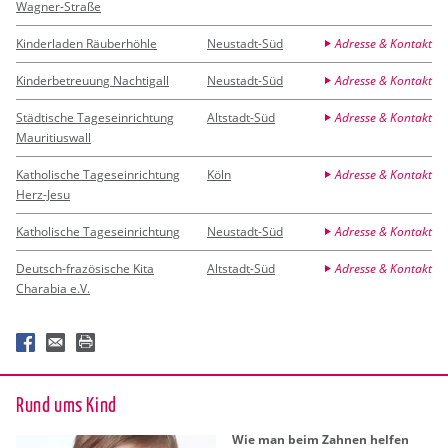
Wagner-Straße
Kinderladen Räuberhöhle
Neustadt-Süd
Adresse & Kontakt
Kinderbetreuung Nachtigall
Neustadt-Süd
Adresse & Kontakt
Städtische Tageseinrichtung
Altstadt-Süd
Adresse & Kontakt
Mauritiuswall
Katholische Tageseinrichtung
Köln
Adresse & Kontakt
Herz-Jesu
Katholische Tageseinrichtung
Neustadt-Süd
Adresse & Kontakt
Deutsch-frazösische Kita
Altstadt-Süd
Adresse & Kontakt
Charabia e.V.
Rund ums Kind
Wie man beim Zah­nen hel­fen