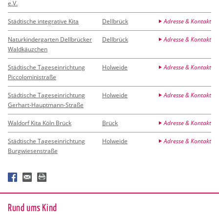
e.V.
Städtische integrative Kita
Dellbrück
Adresse & Kontakt
Naturkindergarten Dellbrücker
Dellbrück
Adresse & Kontakt
Waldkäuzchen
Städtische Tageseinrichtung
Holweide
Adresse & Kontakt
Piccoloministraße
Städtische Tageseinrichtung
Holweide
Adresse & Kontakt
Gerhart-Hauptmann-Straße
Waldorf Kita Köln Brück
Brück
Adresse & Kontakt
Städtische Tageseinrichtung
Holweide
Adresse & Kontakt
Burgwiesenstraße
Rund ums Kind