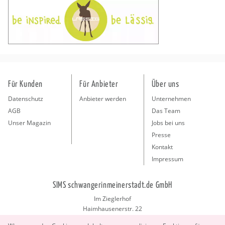
Für Kunden
Für Anbieter
Über uns
Datenschutz
Anbieter werden
Unternehmen
AGB
Das Team
Unser Magazin
Jobs bei uns
Presse
Kontakt
Impressum
SIMS schwangerinmeinerstadt.de GmbH
Im Zieglerhof
Haimhausenerstr. 22
85386 Deutenhausen bei München