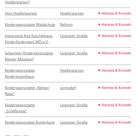
Hopfengarten“
Hort Hopfengarten
Hopfengarten
Adresse & Kontakt
Kindertagesstätte Waldschule
Reform
Adresse & Kontakt
Integrative Kita Kuschelhaus
Leipziger Straße
Adresse & Kontakt
Kinderförderwerk MD e.V.
Johanniter Kindertagesstätte
Leipziger Straße
Adresse & Kontakt
Kleiner Maulwurf
Kindertagesstätte
Hopfengarten
Adresse & Kontakt
Kindertraumhaus
Kindertagesstätte „Kleiner
Lemsdorf
Adresse & Kontakt
Rabe“
Kindertagesstätte
Leipziger Straße
Adresse & Kontakt
„Schilfbreite“
Kindertagesstätte Kunterbunt
Leipziger Straße
Adresse & Kontakt