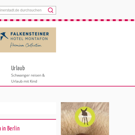
Menü
Urlaub
Schwanger reisen &
Urlaub mit Kind
 in Berlin