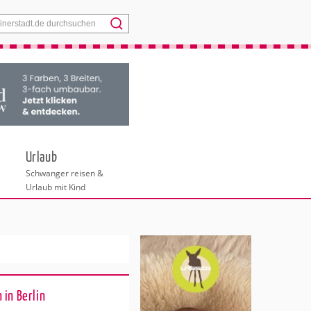
Menü
Urlaub
Schwanger reisen &
Urlaub mit Kind
 in Berlin