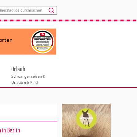
Menü
Urlaub
Schwanger reisen &
Urlaub mit Kind
 in Berlin