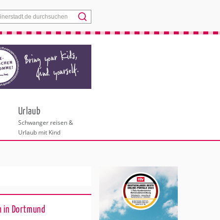
Menü
Urlaub
Schwanger reisen &
Urlaub mit Kind
n in Dortmund