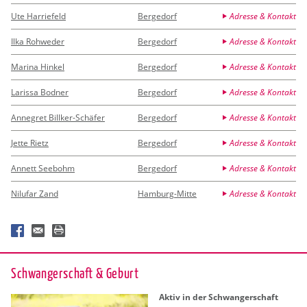
Ute Harriefeld
Bergedorf
Adresse & Kontakt
Ilka Rohweder
Bergedorf
Adresse & Kontakt
Marina Hinkel
Bergedorf
Adresse & Kontakt
Larissa Bodner
Bergedorf
Adresse & Kontakt
Annegret Billker-Schäfer
Bergedorf
Adresse & Kontakt
Jette Rietz
Bergedorf
Adresse & Kontakt
Annett Seebohm
Bergedorf
Adresse & Kontakt
Nilufar Zand
Hamburg-Mitte
Adresse & Kontakt
Schwan­ger­schaft & Ge­burt
Aktiv in der Schwan­ger­schaft