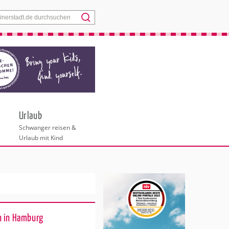
Menü
Urlaub
Schwanger reisen &
Urlaub mit Kind
n in Hamburg