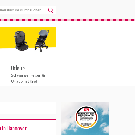
Menü
Urlaub
Schwanger reisen &
Urlaub mit Kind
 in Hannover