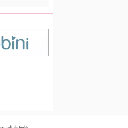
erstadt.de GmbH